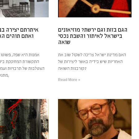
הגם בזזת וגם ירשת? מוזיאונים
איתרתם יצירה בב
בישראל לאיתור והשבת נכסי
ואתם תוהים הא
שואה
האם מדינת ישראל צריכה לשקול שוב את
האחריות שיש בידיה באשר ליצירות של
התקשורת המזוקקת ביות
קורבנות השואה?
הצטלבות של תרבויות ועמי
מתנקזים היופי והחן,
Read More »