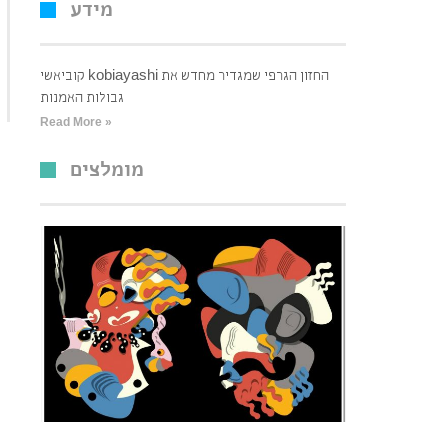
מידע
קוביאשי kobiayashi החזון הגרפי שמגדיר מחדש את
גבולות האמנות
Read More »
מומלצים