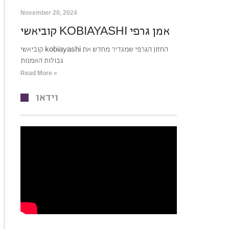
November 20, 2024
קוביאשי KOBIAYASHI אמן גרפי
קוביאשי kobiayashi החזון הגרפי שמגדיר מחדש את
גבולות האמנות
Read More »
וידאו