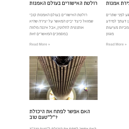
רולטת האישורים בעולם האמנות
ע לפני שתרים
רולטת האישורים בעולם האמנות קובי
ן דעתך למידע
שמואל כיצד יביט המאשר על יצירה שהיא
מביות מציעות
אותנטית לחלוטין, אבל איננה מלווה
מגוון
במסמכים המאשרים זאת
Read More »
Read More »
האם אפשר לפתח את היכולת
ל”טעם טוב”?