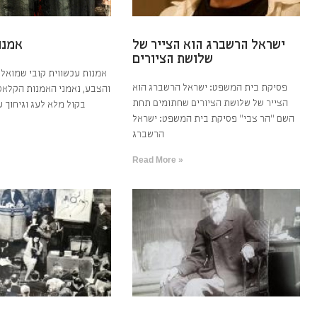
ישראל הרשברג הוא הצייר של
אמנו
שלושת הציורים
אמנות עכשווית קובי שמואל 
פסיקת בית המשפט: ישראל הרשברג הוא
והצבע, נאמני האמנות הקלאסי
הצייר של שלושת הציורים שחתומים תחת
בקול מלא לעג וגיחוך ע
השם “הר צבי” פסיקת בית המשפט: ישראל
הרשברג
Read More »