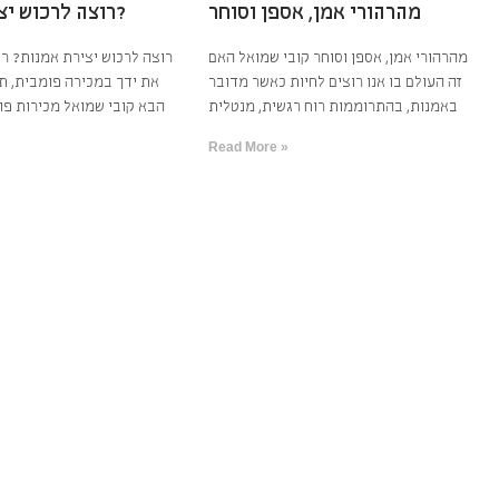
מהרהורי אמן, אספן וסוחר
רוצה לרכוש יצירת אמנות?
מהרהורי אמן, אספן וסוחר קובי שמואל האם
רוצה לרכוש יצירת אמנות? רג
זה העולם בו אנו רוצים לחיות כאשר מדובר
את ידך במכירה פומבית, ת
באמנות, בהתרוממות רוח רגשית, מנטלית
הבא קובי שמואל מכירות פו
Read More »