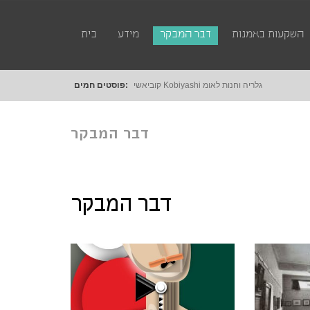
השקעות באמנות
דבר המבקר
מידע
בית
קוביאשי Kobiyashi גלריה וחנות לאומנות דיגטלית
פוסטים חמים:
דבר המבקר
דבר המבקר