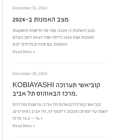
December 31, 2024
מצב האמנות ב-2024
מצב האמנות ב-2024: שנה של חדשנות והשקעות
מגוונות שנת 2024 הייתה שנה יוצאת דופן בעולם
האמנות, עם שינויים מרחיקי לכת
Read More »
December 30, 2024
KOBIAYASHI קוביאשי תערוכה
מרכז הבאוהוס תל אביב.
קוביאשי במרכז הבאוהוס תל אביב: פרשנות מודרנית
לשפה על-זמנית כתובת: דיזנגוף 77, תל אביב | תאריכים:
15.1 – 15.2 מרכז
Read More »