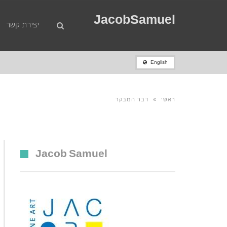
JacobSamuel
יצירת קשר
English
ראשי
»
דבר המבקר
Jacob Samuel