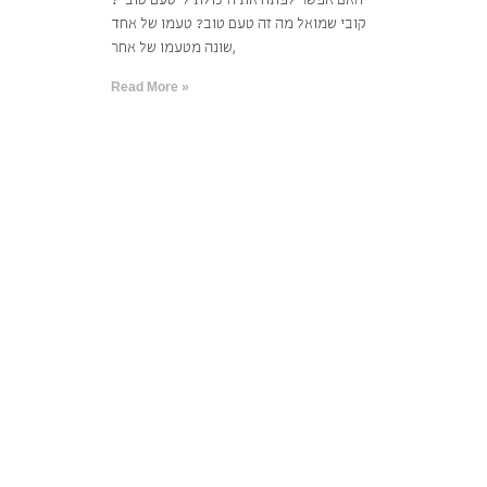
האם אפשר לפתח את היכולת ל”טעם טוב”?
קובי שמואל מה זה טעם טוב? טעמו של אחד
שונה מטעמו של אחר,
Read More »