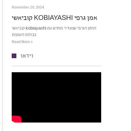
November 20, 2024
קוביאשי KOBIAYASHI אמן גרפי
קוביאשי kobiayashi החזון הגרפי שמגדיר מחדש את
גבולות האמנות
Read More »
וידאו