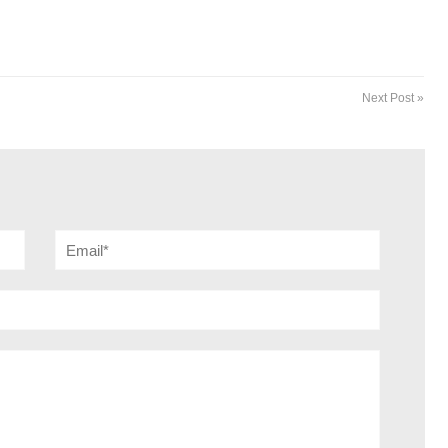
Next Post »
Email*