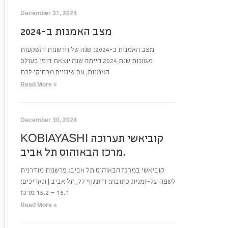
December 31, 2024
מצב האמנות ב-2024
מצב האמנות ב-2024: שנה של חדשנות והשקעות
מגוונות שנת 2024 הייתה שנה יוצאת דופן בעולם
האמנות, עם שינויים מרחיקי לכת
Read More »
December 30, 2024
KOBIAYASHI קוביאשי תערוכה
מרכז הבאוהוס תל אביב.
קוביאשי במרכז הבאוהוס תל אביב: פרשנות מודרנית
לשפה על-זמנית כתובת: דיזנגוף 77, תל אביב | תאריכים:
15.1 – 15.2 מרכז
Read More »