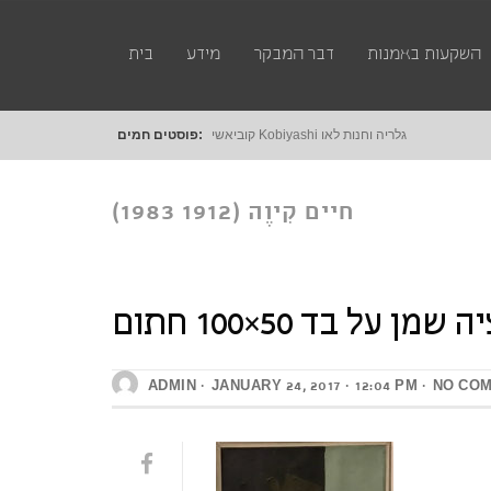
השקעות באמנות
דבר המבקר
מידע
בית
קוביאשי Kobiyashi גלריה וחנות לאומנות דיגטלית
פוסטים חמים:
חיים קִיוֶה (1912 1983)
קומפוזיציה שמן על בד
ADMIN
JANUARY 24, 2017
12:04 PM
NO CO
50×100 חתום .