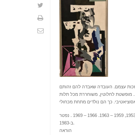
 בזכות עצמם. העובדה שאבדה להם זהותם
… מופשטת לחלוטין, משוחררת מכל תלות
צייר. נולד בגרמניה, 1912. עלה ארצה ב-1934. שהה בפריז בשנים 1953, 1959 – 1963. 1966 – 1969 . נפטר
ב-1983.
הוראה