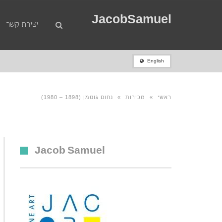
JacobSamuel
יצירת קשר
English
ראשי
»
מכירות
»
נחום גוטמן (1898 – 1980)
Jacob Samuel