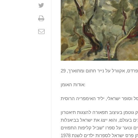
אודות האומן:
נחשבים בעולם, והוא ייצג את ישראל בביאנלות