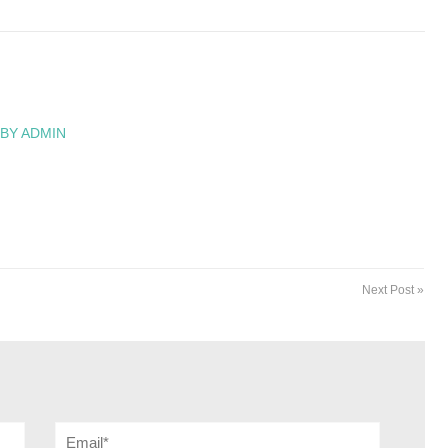
 BY ADMIN
Next Post »
Email*