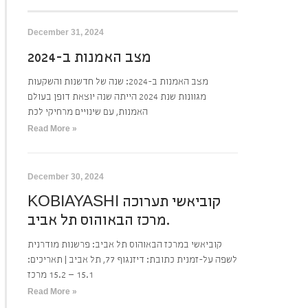
December 31, 2024
מצב האמנות ב-2024
מצב האמנות ב-2024: שנה של חדשנות והשקעות
מגוונות שנת 2024 הייתה שנה יוצאת דופן בעולם
האמנות, עם שינויים מרחיקי לכת
Read More »
December 30, 2024
KOBIAYASHI קוביאשי תערוכה
מרכז הבאוהוס תל אביב.
קוביאשי במרכז הבאוהוס תל אביב: פרשנות מודרנית
לשפה על-זמנית כתובת: דיזנגוף 77, תל אביב | תאריכים:
15.1 – 15.2 מרכז
Read More »