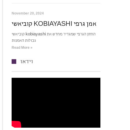
November 20, 2024
קוביאשי KOBIAYASHI אמן גרפי
קוביאשי kobiayashi החזון הגרפי שמגדיר מחדש את
גבולות האמנות
Read More »
וידאו