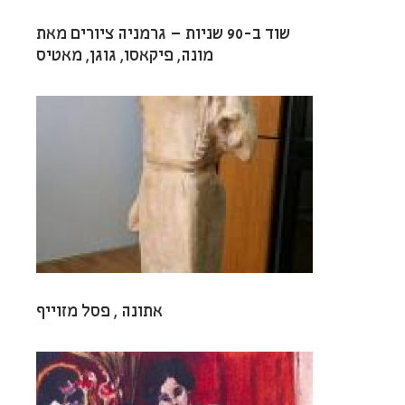
שוד ב-90 שניות – גרמניה ציורים מאת
מונה, פיקאסו, גוגן, מאטיס
אתונה , פסל מזוייף