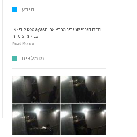
מידע
קוביאשי kobiayashi החזון הגרפי שמגדיר מחדש את
גבולות האמנות
Read More »
מומלצים