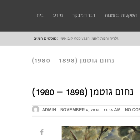
השקעות באמנות
דבר המבקר
מידע
בית
קוביאשי Kobiyashi גלריה וחנות לאומנות דיגטלית
פוסטים חמים:
נחום גוטמן (1898 – 1980)
נחום גוטמן (1898 – 1980)
ADMIN
NOVEMBER 6, 2016
11:56 AM
NO CO