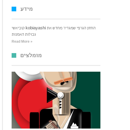
מידע
קוביאשי kobiayashi החזון הגרפי שמגדיר מחדש את
גבולות האמנות
Read More »
מומלצים