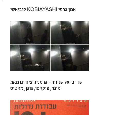
קוביאשי KOBIAYASHI אמן גרפי
שוד ב-90 שניות – גרמניה ציורים מאת
מונה, פיקאסו, גוגן, מאטיס