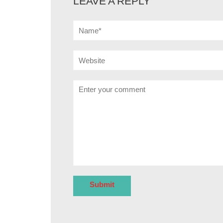
LEAVE A REPLY
Name*
Website
Comment