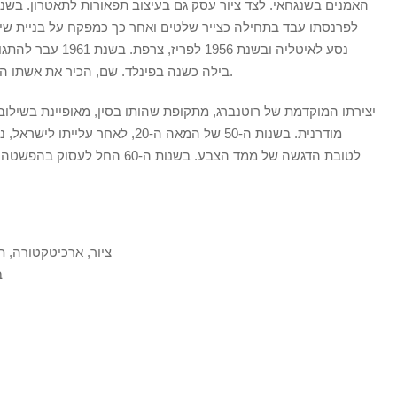
בילה כשנה בפינלד. שם, הכיר את אשתו השנייה. בשנת 2002 שב להתגורר בישראל.
יצירתו המוקדמת של רוטנברג, מתקופת שהותו בסין, מאופיינת בשילוב
מודרנית. בשנות ה-50 של המאה ה-20, 
לטובת הדגשה של ממד הצבע. בשנות ה
ציור, ארכיטקטורה, ת
4