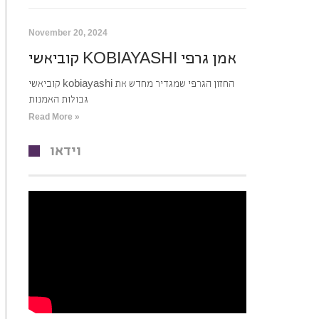
November 20, 2024
קוביאשי KOBIAYASHI אמן גרפי
קוביאשי kobiayashi החזון הגרפי שמגדיר מחדש את
גבולות האמנות
Read More »
וידאו