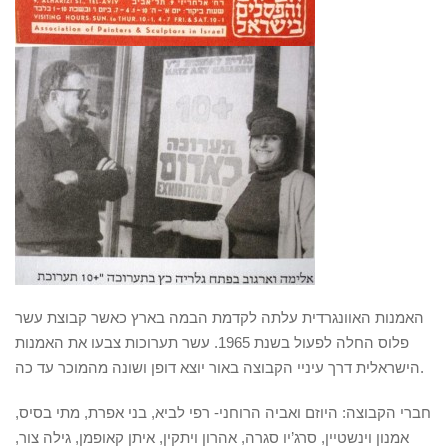
האמנות האוונגרדית עלתה לקדמת הבמה בארץ כאשר קבוצת עשר
פלוס החלה לפעול בשנת 1965. עשר תערוכות צבעו את האמנות
הישראלית דרך עיניי הקבוצה באור יוצא דופן ושונה מהמוכר עד כה.
חברי הקבוצה: היוזם ואביה הרוחני- רפי לביא, בני אפרת, מתי בסיס,
אמנון וינשטיין, סרג’יו סגרה, אהרון ויתקין, איתן קאופמן, גילה צור,