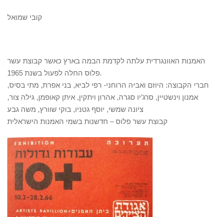
קובי שמואל
האמנות האוונגרדית עלתה לקדמת הבמה בארץ כאשר קבוצת עשר
פלוס החלה לפעול בשנת 1965.
חברי הקבוצה: היוזם ואביה הרוחני- רפי לביא, בני אפרת, מתי בסיס,
אמנון וינשטיין, סרג’יו סגרה, אהרון ויתקין, איתן קאופמן, גילה צור,
ציונה שמשי, יוסף גטניו, בוקי שוורץ, משה גבע
קבוצת עשר פלוס – חדשנות בשמי האמנות הישראלית