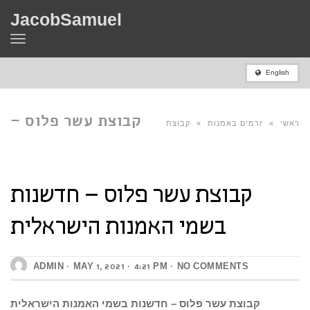
JacobSamuel
Toggle
navigation
English
קבוצת עשר פלוס –
ראשי
»
זרמים באמנות
»
קבוצת
חדשנות בשמי האמנות
קבוצת עשר פלוס – חדשנות
עשר פלוס – חדשנות בשמי האמנות
בשמי האמנות הישראלית
הישראלית
הישראלית
ADMIN
MAY 1, 2021
4:21 PM
NO COMMENTS
קבוצת עשר פלוס – חדשנות בשמי האמנות הישראלית