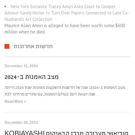
New York Socialite Tracey Amon Asks Court to Compel
Advisor Sandy Heller to Turn Over Papers Connected to Late Ex-
Husband’s Art Collection
Maurice Alain Amon is alleged to have been worth some $600
million when he died.
חדשות אחרונות
December 31, 2024
מצב האמנות ב-2024
מצב האמנות ב-2024: שנה של חדשנות והשקעות מגוונות שנת 2024 הייתה
שנה יוצאת דופן בעולם האמנות, עם שינויים מרחיקי לכת
Read More »
December 30, 2024
KOBIAYASHI קוביאשי תערוכה מרכז הבאוהוס