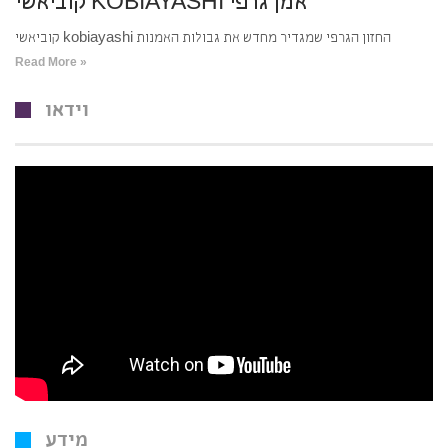
קוביאשי KOBIAYASHI אמן גרפי
קוביאשי kobiayashi החזון הגרפי שמגדיר מחדש את גבולות האמנות
Read More »
וידאו
מידע