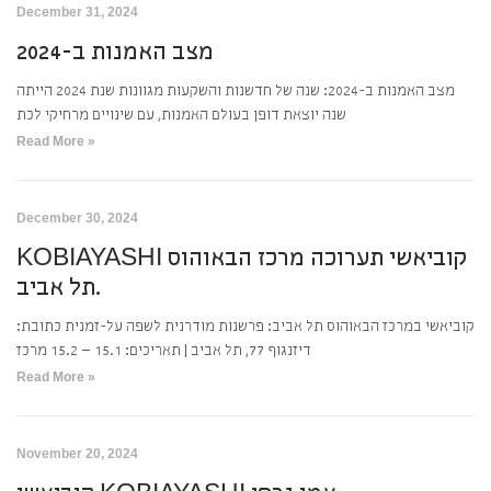
December 31, 2024
מצב האמנות ב-2024
מצב האמנות ב-2024: שנה של חדשנות והשקעות מגוונות שנת 2024 הייתה
שנה יוצאת דופן בעולם האמנות, עם שינויים מרחיקי לכת
Read More »
December 30, 2024
KOBIAYASHI קוביאשי תערוכה מרכז הבאוהוס
תל אביב.
קוביאשי במרכז הבאוהוס תל אביב: פרשנות מודרנית לשפה על-זמנית כתובת:
דיזנגוף 77, תל אביב | תאריכים: 15.1 – 15.2 מרכז
Read More »
November 20, 2024