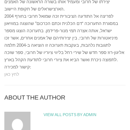
יצירתו של חרובי ומעמיד אותו בשורה הראשונה של האמנים
הארצישראלים של תקופת היישוב.
לפריצה אל התודעה הציבורית זכה שמואל חרובי בחורף 2004
במסגרת התערוכה “דם הכלנית וכתם הכרכום” שהוצגה במוזיאון
ישראל, אותה אצרה תמי מנור-פרידמן. בתערוכה הוצגו מספר
מיניאטורות של חרובי, בין יצירותיהם של אמנים אחרים, אשר זכו
לתגובות נלהבות, בעקבות תערוכה זו הוציאה ב-2004 תלמה
אליגון-רוז ספר חדש של שירי רחל בליווי ציוריו של חרובי, ספר שזכה
לתפוצה ניכרת ואשר הביא את ציורי חרובי לתודעת הקהל בארץ.
קישור למכירה:
לחץ כאן
ABOUT THE AUTHOR
VIEW ALL POSTS BY ADMIN