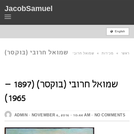
JacobSamuel
Toggle
navigation
English
שמואל חרובי (בוקסר)
ראשי
»
מכירות
»
שמואל חרובי
(1897 – 1965)
שמואל חרובי (בוקסר) (1897 –
(בוקסר) (1897 – 1965)
1965)
ADMIN
NOVEMBER 6, 2016
10:44 AM
NO COMMENTS