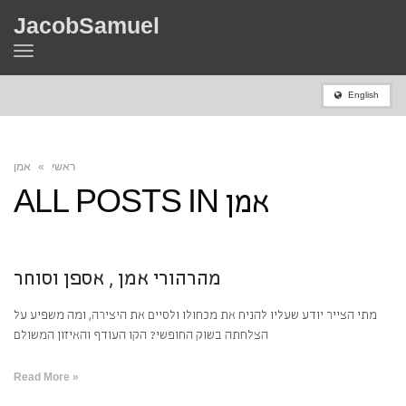
JacobSamuel
Toggle
navigation
English
ראשי
»
אמן
אמן
ALL POSTS IN
מהרהורי אמן , אספן וסוחר
מתי הצייר יודע שעליו להניח את מכחולו ולסיים את היצירה, ומה משפיע על
הצלחתה בשוק החופשי? הקו העודף והאיזון המשולם
Read More »