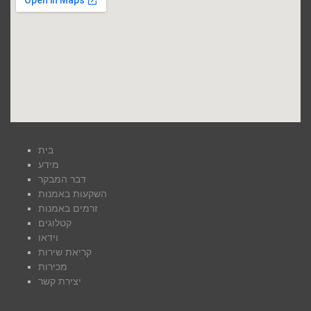
בית
מידע
דבר המבקר
השקעות באמנות
זרמים באמנות
קטלוגים
וידאו
קריאת שירות
מכירות
יצירת קשר