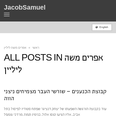
JacobSamuel
Toggle
navigation
English
ראשי
»
אפרים משה ליליין
אפרים משה
ALL POSTS IN
ליליין
קבוצת הכנענים – שורשי העבר מצמיחים ניצני
הווה
עוד בקבוצה הורגשה השפעתו של יצחק דנציגר שפתח סטודיו לפיסול בתל
אביב, אליו הגיעו קוסו אלול, בנימין תמוז, מרדכי גומפל