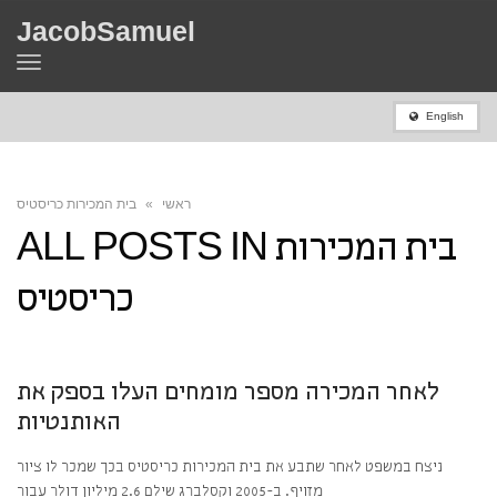
JacobSamuel
Toggle
navigation
English
ראשי
»
בית המכירות כריסטיס
בית המכירות
ALL POSTS IN
כריסטיס
לאחר המכירה מספר מומחים העלו בספק את
האותנטיות
ניצח במשפט לאחר שתבע את בית המכירות כריסטיס בכך שמכר לו ציור
מזויף. ב-2005 וקסלברג שילם 2.6 מיליון דולר עבור