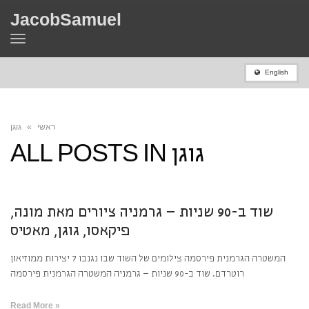
JacobSamuel
Toggle
navigation
English
ראשי
»
גוגן
גוגן
ALL POSTS IN
שוד ב-90 שניות – גרמניה ציורים מאת מונה,
פיקאסו, גוגן, מאטיס
המשטרה הגרמנית פירסמה צילומים של השוד שבו נגנבו 7 יצירות ממוזיאון
רוטרדם. שוד ב-90 שניות – גרמניה המשטרה הגרמנית פירסמה
Read More »