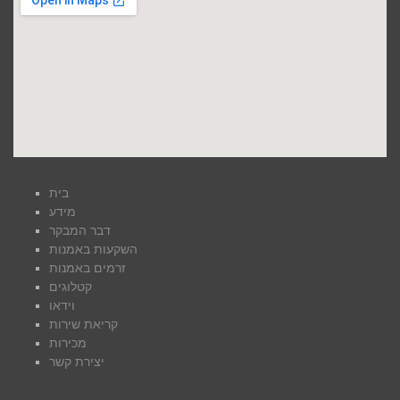
בית
מידע
דבר המבקר
השקעות באמנות
זרמים באמנות
קטלוגים
וידאו
קריאת שירות
מכירות
יצירת קשר