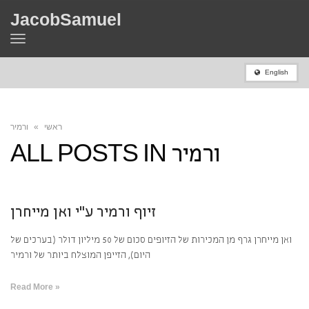
JacobSamuel
Toggle
navigation
English
ראשי
»
ורמיר
ורמיר
ALL POSTS IN
זיוף ורמיר ע”י ואן מייחרן
ואן מייחרן גרף מן המכירות של הזיופים סכום של 50 מיליון דולר (בערכים של
היום), הזייפן המוצלח ביותר של ורמיר
Read More »