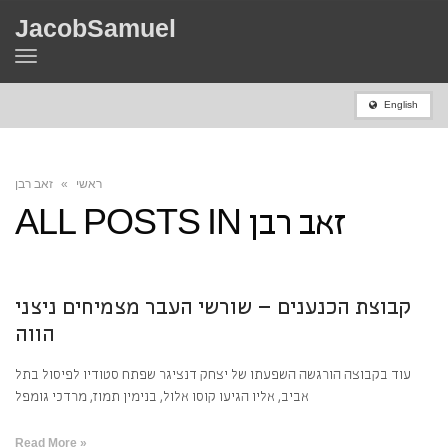
JacobSamuel
Toggle
navigation
English
ראשי
»
זאב רבן
זאב רבן
ALL POSTS IN
קבוצת הכנענים – שורשי העבר מצמיחים ניצני
הווה
עוד בקבוצה הורגשה השפעתו של יצחק דנציגר שפתח סטודיו לפיסול בתל
אביב, אליו הגיעו קוסו אלול, בנימין תמוז, מרדכי גומפל
Read More »