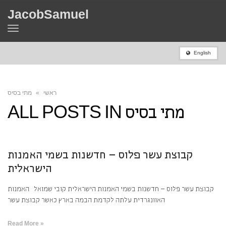
JacobSamuel
Toggle
navigation
English
ראשי
»
מתי בסיס
מתי בסיס
ALL POSTS IN
קבוצת עשר פלוס – חדשנות בשמי האמנות
הישראלית
קבוצת עשר פלוס – חדשנות בשמי האמנות הישראלית קובי שמואל האמנות
האוונגרדית עלתה לקדמת הבמה בארץ כאשר קבוצת עשר
Read More »