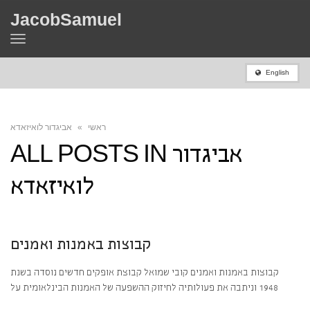
JacobSamuel
Toggle
navigation
English
ראשי
»
אביגדור לואיזאדא
אביגדור
ALL POSTS IN
לואיזאדא
קבוצות באמנות ואמנים
קבוצות באמנות ואמנים קובי שמואל קבוצת אופקים חדשים נוסדה בשנת
1948 וניתבה את פעולותיה לחיזוק ההשפעה של האמנות הבינלאומית על