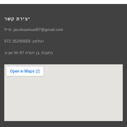
יצירת קשר
מייל: jacobsamuel97@gmail.com
טלפון: 35290659 972+
כתובת: בן יהודה 97 תל אביב