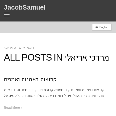
JacobSamuel
Toggle
navigation
English
ראשי
»
מרדכי אריאלי
מרדכי אריאלי
ALL POSTS IN
קבוצות באמנות ואמנים
קבוצות באמנות ואמנים קובי שמואל קבוצת אופקים חדשים נוסדה בשנת
1948 וניתבה את פעולותיה לחיזוק ההשפעה של האמנות הבינלאומית על
Read More »