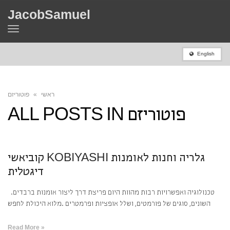
JacobSamuel
Toggle
navigation
English
ראשי
»
פוטוריזם
פוטוריזם
ALL POSTS IN
קוביאשי KOBIYASHI גלריה וחנות לאומנות
דיגטלית
.טכנולוגיה ואפשרויות רבות מהוות היום פריצת דרך ליצור אומנות ברבדים
השונים, סוגים של פורמטים, ושלל אופציות ופרמטרים .מלוא היכולת לחפש
Read More »