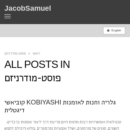
JacobSamuel
Toggle
navigation
English
ראשי
»
פוסט-מודרניזם
ALL POSTS IN
פוסט-מודרניזם
קוביאשי KOBIYASHI גלריה וחנות לאומנות
דיגטלית
.טכנולוגיה ואפשרויות רבות מהוות היום פריצת דרך ליצור אומנות ברבדים
השונים, סוגים של פורמטים, ושלל אופציות ופרמטרים .מלוא היכולת לחפש