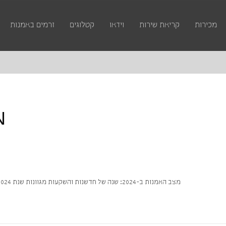
מכירות
קריאת שירות
וידאו
קטלוגים
זרמים באמנות
N
מצב האמנות ב-2024: שנה של חדשנות והשקעות מגוונות שנת 2024 הייתה שנה יוצאת דופן בעולם האמנות, עם שינויים מרחיקי לכת