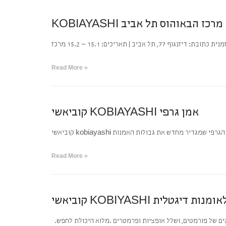
ב | תאריכים: 15.1 – 15.2 מרכז
Read More »
קוביאשי KOBIAYASHI אמן גרפי
 kobiayashi החזון הגרפי שמגדיר מחדש את גבולות האמנות
Read More »
ריה וחנות לאומנות דיגטלית
וגים של פורמטים, ושלל אופציות ופרמטרים .מלוא היכולת לחפש