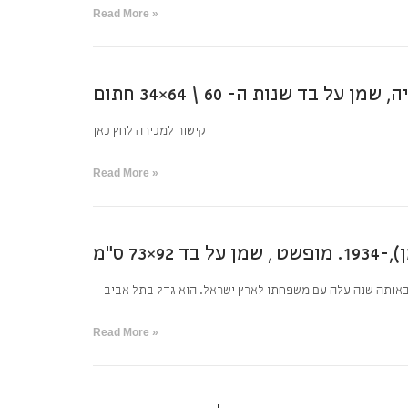
Read More »
קישור למכירה לחץ כאן
Read More »
 92×73 ס”מ
Read More »