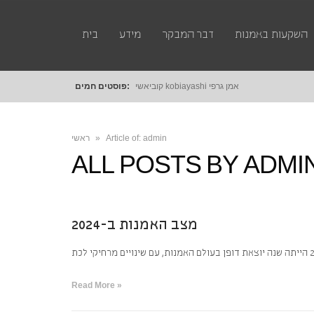
השקעות באמנות
דבר המבקר
מידע
בית
קוביאש
פוסטים חמים:
Article of: admin
»
ראשי
ALL POSTS BY
ADMI
מצב האמנות ב-2024
Read More »