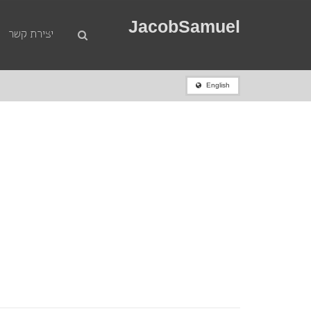
JacobSamuel
יצירת קשר
English