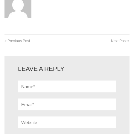
« Previous Post
Next Post »
LEAVE A REPLY
Name*
Email*
Website