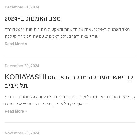
December 31, 2024
מצב האמנות ב-2024
מצב האמנות ב-2024: שנה של חדשנות והשקעות מגוונות שנת 2024 הייתה
שנה יוצאת דופן בעולם האמנות, עם שינויים מרחיקי לכת
Read More »
December 30, 2024
KOBIAYASHI קוביאשי תערוכה מרכז הבאוהוס
תל אביב.
קוביאשי במרכז הבאוהוס תל אביב: פרשנות מודרנית לשפה על-זמנית כתובת:
דיזנגוף 77, תל אביב | תאריכים: 15.1 – 15.2 מרכז
Read More »
November 20, 2024