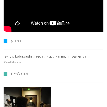
מידע
קוביאשי kobiayashi החזון הגרפי שמגדיר מחדש את גבולות האמנות
Read More »
מומלצים