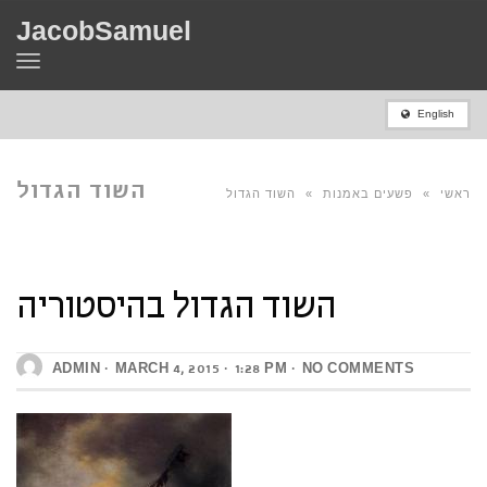
JacobSamuel
Toggle
navigation
English
השוד הגדול
ראשי
»
פשעים באמנות
»
השוד הגדול
בהיסטוריה
השוד הגדול בהיסטוריה
בהיסטוריה
ADMIN
MARCH 4, 2015
1:28 PM
NO COMMENTS