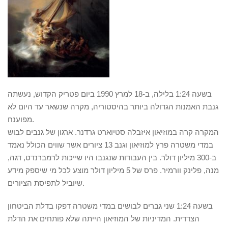
בשעה 1:24 בלילה, ב-18 למרץ 1990 ביום פטריק הקדוש, נעשתה
גנבת האמנות הגדולה ביותר בהיסטוריה, מקרה שנשאר עד היום לא
מפוענח.
המקרה קרה במוזיאון איזבלה סטיוארט גרדנר. ארגון של גנבים לבוש
במדי משטרה פרץ למוזיאון וגנב 13 ציורים אשר שווים הכולל נאמד
ב-300 מיליון דולר. בין העבודות שנגנבו היו שייכות לרמברנדט, דגה,
מנה, פלינק וורמיר. פרס של 5 מיליון דולר מוצע לכל מי שיספק מידע
שיוביל לתפיסת הציורים.
בשעה 1:24 שני גברים לבושים במדי משטרה דפקו בדלת הביטחון
הצדדית. המדיניות של המוזיאון הייתה שלא פותחים את הדלת