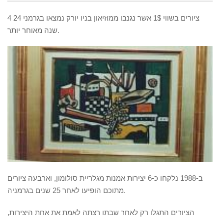
שנה מאוחר יותר
24 שנה מאוחר יותר
4 ציורים בשווי 1$ אשר נגנבו ממוזיאון בניו יורק נמצאו בגרמני 24
שנה מאוחר יותר.
ב-1988 נלקחו כ-6 יצירות אמנות מגלריית סולומון, וארבעה ציורים
מתוכם הופיעו לאחר 25 שנים בגרמניה.
הציורים התגלו רק לאחר שבתו רצתה לאמת את אחת היצירות,