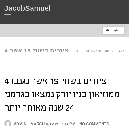
JacobSamuel
Toggle
navigation
English
4 ציורים בשווי 1$ אשר
ראשי
»
פשעים באמנות
»
4
נגנבו ממוזיאון בניו
4 ציורים בשווי 1$ אשר נגנבו
ציורים בשווי 1$ אשר נגנבו
ממוזיאון בניו יורק נמצאו בגרמני
24 שנה מאוחר יותר
יורק נמצאו בגרמני 24
ממוזיאון בניו יורק נמצאו בגרמני
ADMIN
MARCH 8, 2015
1:14 PM
NO COMMENTS