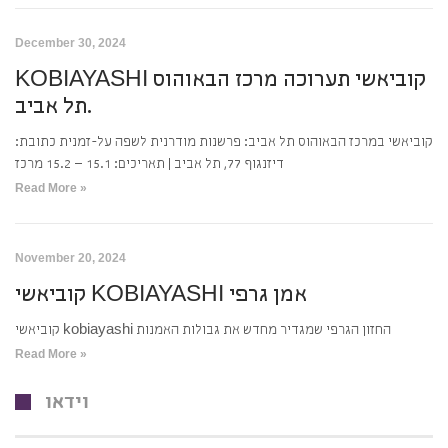
December 30, 2024
KOBIAYASHI קוביאשי תערוכה מרכז הבאוהוס
תל אביב.
קוביאשי במרכז הבאוהוס תל אביב: פרשנות מודרנית לשפה על-זמנית כתובת:
דיזנגוף 77, תל אביב | תאריכים: 15.1 – 15.2 מרכז
Read More »
November 20, 2024
קוביאשי KOBIAYASHI אמן גרפי
קוביאשי kobiayashi החזון הגרפי שמגדיר מחדש את גבולות האמנות
Read More »
וידאו