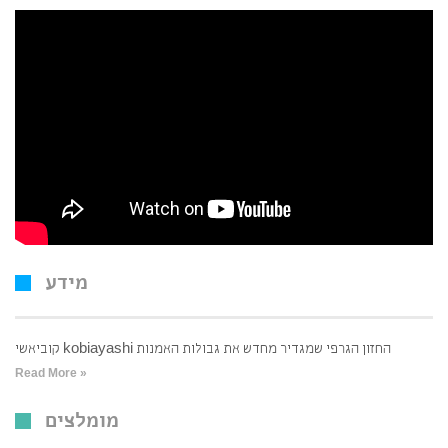
מידע
קוביאשי kobiayashi החזון הגרפי שמגדיר מחדש את גבולות האמנות
Read More »
מומלצים