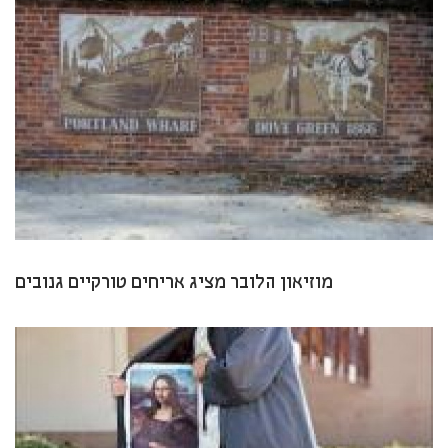
מוזיאון הלובר מציג אריחים טורקיים גנובים