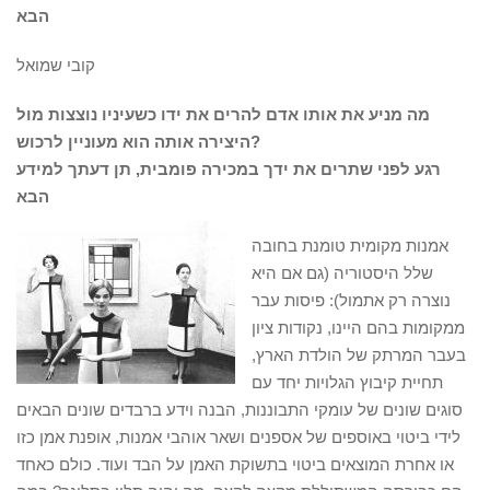
הבא
קובי שמואל
מה מניע את אותו אדם להרים את ידו כשעיניו נוצצות מול
היצירה אותה הוא מעוניין לרכוש?
רגע לפני שתרים את ידך במכירה פומבית, תן דעתך למידע
הבא
אמנות מקומית טומנת בחובה
שלל היסטוריה (גם אם היא
נוצרה רק אתמול): פיסות עבר
ממקומות בהם היינו, נקודות ציון
בעבר המרתק של הולדת הארץ,
תחיית קיבוץ הגלויות יחד עם
סוגים שונים של עומקי התבוננות, הבנה וידע ברבדים שונים הבאים
לידי ביטוי באוספים של אספנים ושאר אוהבי אמנות, אופנת אמן כזו
או אחרת המוצאים ביטוי בתשוקת האמן על הבד ועוד. כולם כאחד