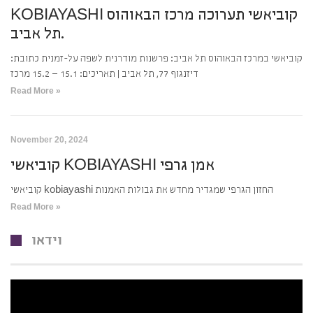
KOBIAYASHI קוביאשי תערוכה מרכז הבאוהוס
תל אביב.
קוביאשי במרכז הבאוהוס תל אביב: פרשנות מודרנית לשפה על-זמנית כתובת:
דיזנגוף 77, תל אביב | תאריכים: 15.1 – 15.2 מרכז
Read More »
November 20, 2024
קוביאשי KOBIAYASHI אמן גרפי
קוביאשי kobiayashi החזון הגרפי שמגדיר מחדש את גבולות האמנות
Read More »
וידאו