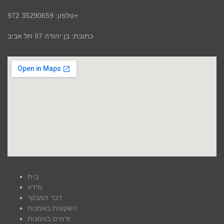
טלפון: 35290659 972+
כתובת: בן יהודה 97 תל אביב
בית
מידע
דבר המבקר
השקעות באמנות
זרמים באמנות