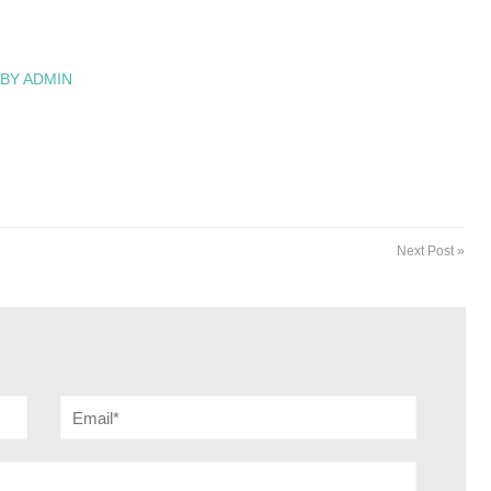
 BY ADMIN
Next Post »
Email*