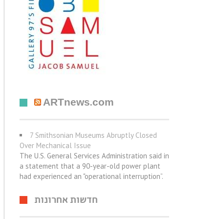
ARTnews.com
7 Smithsonian Museums Abruptly Closed
Over Mechanical Issue
The U.S. General Services Administration said in
a statement that a 90-year-old power plant
had experienced an "operational interruption”.
חדשות אחרונות