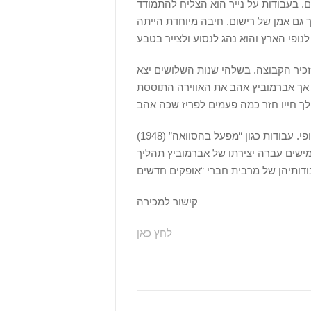
ים. בעבודות על נייר הוא הצליח להתמודד
ך גם אמן של רישום. חיבה מיוחדת הייתה
זכיר הקבוצה. בשלהי שנות השלושים יצא
, אך אברמוביץ אהב את האווירה התוססת
יצירתו המוקדמת של אברמוביץ מושפעת מן האקספרסיוניזם האירופי. עבודות כגון “מפעל בהסוואה” (1948)
מישים עברה יצירתו של אברמוביץ תהליך
קישור למכירה
לחץ כאן