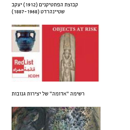
קבוצת הפתטיקנים (1912) יעקב
שטיינהרדט (1887-1968)
רשימה “אדומה” של יצירות גנובות