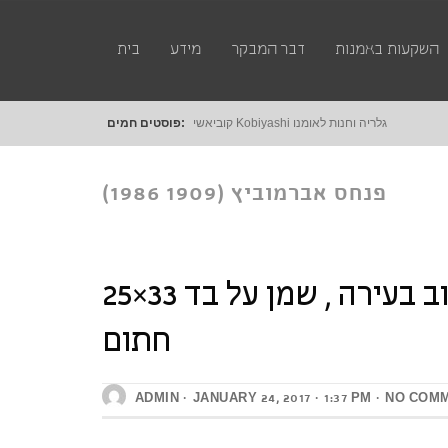
השקעות באמנות
דבר המבקר
מידע
בית
קוביאשי Kobiyashi גלריה וחנות לאומנות דיגטלית
פוסטים חמים:
פנחס אברמוביץ (1909 1986)
פנחס אברמוביץ (1909 1986) רחוב בעירה , שמן על בד 33×25
רחוב בעירה , שמן על בד
חתום
33×25 חתום
ADMIN
JANUARY 24, 2017
1:37 PM
NO COM