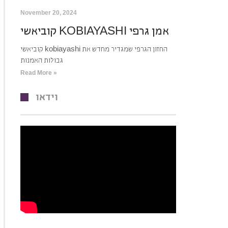
November 20, 2024
קוביאשי KOBIAYASHI אמן גרפי
קוביאשי kobiayashi החזון הגרפי שמגדיר מחדש את
גבולות האמנות
Read More »
וידאו