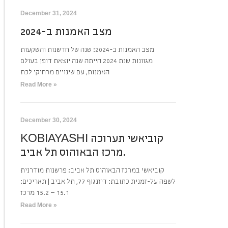
December 31, 2024
מצב האמנות ב-2024
מצב האמנות ב-2024: שנה של חדשנות והשקעות
מגוונות שנת 2024 הייתה שנה יוצאת דופן בעולם
האמנות, עם שינויים מרחיקי לכת
Read More »
December 30, 2024
KOBIAYASHI קוביאשי תערוכה
מרכז הבאוהוס תל אביב.
קוביאשי במרכז הבאוהוס תל אביב: פרשנות מודרנית
לשפה על-זמנית כתובת: דיזנגוף 77, תל אביב | תאריכים:
15.1 – 15.2 מרכז
Read More »