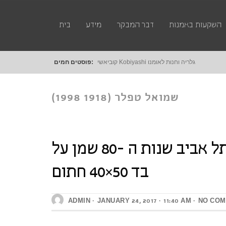
השקעות באמנות
דבר המבקר
מידע
בית
קוביאשי Kobiyashi גלריה וחנות לאומנות דיגטלית
פוסטים חמים:
שמואל טפלר (1918 1998)
שמואל טפלר (1918 1998) בתים בתל אביב שנות ה -80 שמן על
בתים בתל אביב שנות ה -80
בד 50×40 חתום
שמן על בד 50×40 חתום
ADMIN
JANUARY 24, 2017
11:40 AM
NO CO