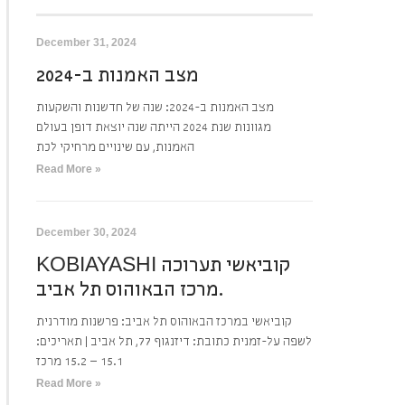
December 31, 2024
מצב האמנות ב-2024
מצב האמנות ב-2024: שנה של חדשנות והשקעות
מגוונות שנת 2024 הייתה שנה יוצאת דופן בעולם
האמנות, עם שינויים מרחיקי לכת
Read More »
December 30, 2024
KOBIAYASHI קוביאשי תערוכה
מרכז הבאוהוס תל אביב.
קוביאשי במרכז הבאוהוס תל אביב: פרשנות מודרנית
לשפה על-זמנית כתובת: דיזנגוף 77, תל אביב | תאריכים:
15.1 – 15.2 מרכז
Read More »