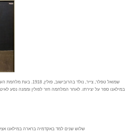
שלוש שנים למד באקדמיה ברארה במילאנו אצל ה