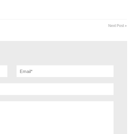
Next Post »
Email*