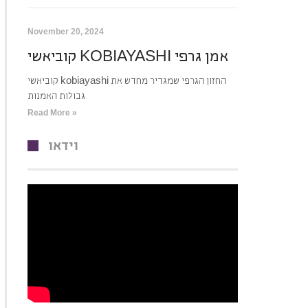
November 20, 2024
קוביאשי KOBIAYASHI אמן גרפי
קוביאשי kobiayashi החזון הגרפי שמגדיר מחדש את
גבולות האמנות
Read More »
וידאו