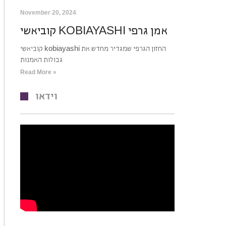
November 20, 2024
קוביאשי KOBIAYASHI אמן גרפי
קוביאשי kobiayashi החזון הגרפי שמגדיר מחדש את
גבולות האמנות
Read More »
וידאו