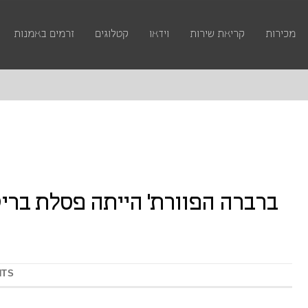
מכירות
קריאת שירות
וידאו
קטלוגים
זרמים באמנות
ברברה הפוורת’ הייתה פסלת ברי
NTS