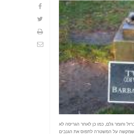
זל וחומר גלם, כמו כן לאחר הגריסה לא