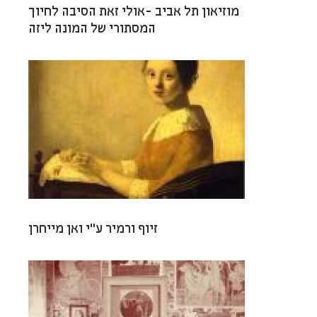
מוזיאון תל אביב -אולי זאת הסיבה לחיוך
המסתורי של המונה ליזה
זיוף ורמיר ע”י ואן מייחרן