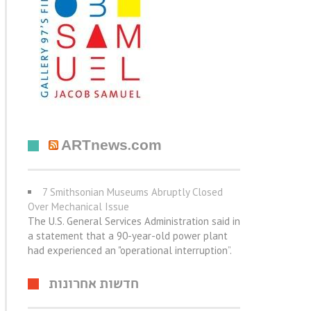
ARTnews.com
7 Smithsonian Museums Abruptly Closed
Over Mechanical Issue
The U.S. General Services Administration said in
a statement that a 90-year-old power plant
had experienced an "operational interruption”.
חדשות אחרונות