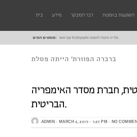
השקעות באמנות
דבר המבקר
מידע
בית
קוביאשי Kobiyashi גלריה וחנות לאומנות דיגטלית
פוסטים חמים:
ברברה הפוורת’ הייתה פסלת
טית, חברת מסדר האימפריה
בריטית, חברת מסדר
הבריטית.
האימפריה הבריטית.
ADMIN
MARCH 2, 2015
1:25 PM
NO COMME