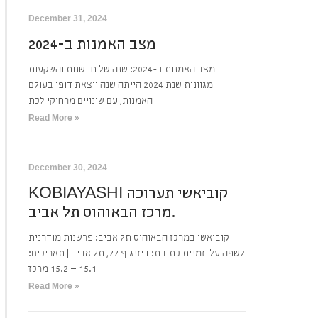
December 31, 2024
מצב האמנות ב-2024
מצב האמנות ב-2024: שנה של חדשנות והשקעות
מגוונות שנת 2024 הייתה שנה יוצאת דופן בעולם
האמנות, עם שינויים מרחיקי לכת
Read More »
December 30, 2024
KOBIAYASHI קוביאשי תערוכה
מרכז הבאוהוס תל אביב.
קוביאשי במרכז הבאוהוס תל אביב: פרשנות מודרנית
לשפה על-זמנית כתובת: דיזנגוף 77, תל אביב | תאריכים:
15.1 – 15.2 מרכז
Read More »