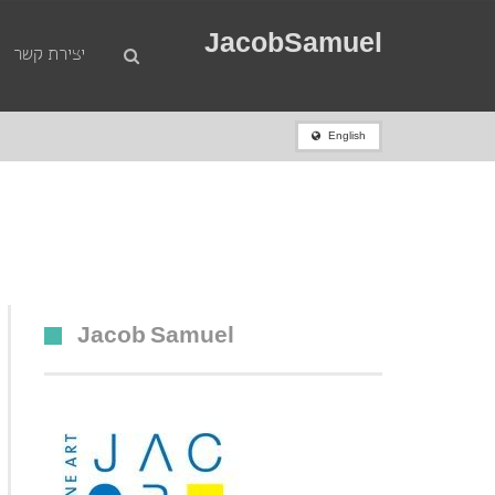
JacobSamuel
יצירת קשר
English
ברברה הפוורת’ הייתה פסלת בריטית, חברת מסדר האימפריה הבריטית.
ראשי
»
פשעים באמנות
»
Jacob Samuel