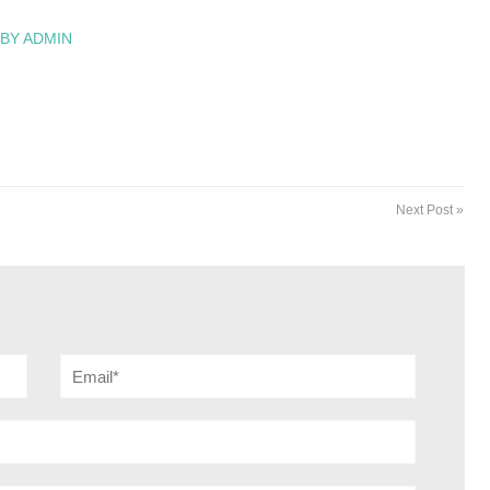
 BY ADMIN
Next Post »
Email*